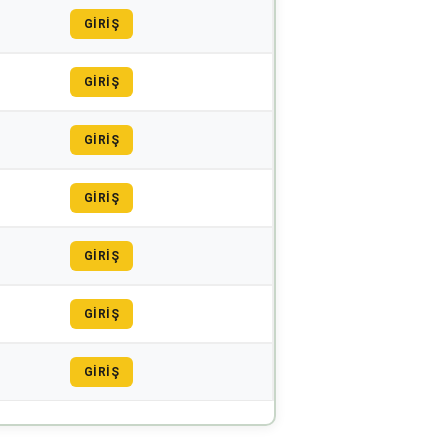
GİRİŞ
GİRİŞ
GİRİŞ
GİRİŞ
GİRİŞ
GİRİŞ
GİRİŞ