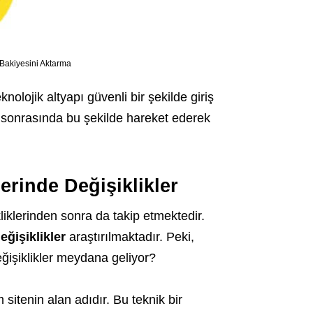
 Bakiyesini Aktarma
nolojik altyapı güvenli bir şekilde giriş
sonrasında bu şekilde hareket ederek
erinde Değişiklikler
kliklerinden sonra da takip etmektedir.
eğişiklikler
araştırılmaktadır. Peki,
eğişiklikler meydana geliyor?
sitenin alan adıdır. Bu teknik bir