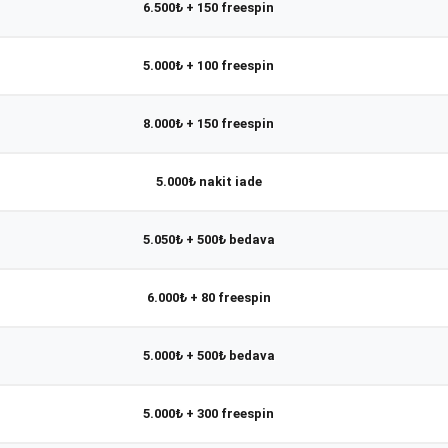
6.500₺ + 150 freespin
5.000₺ + 100 freespin
8.000₺ + 150 freespin
5.000₺ nakit iade
5.050₺ + 500₺ bedava
6.000₺ + 80 freespin
5.000₺ + 500₺ bedava
5.000₺ + 300 freespin