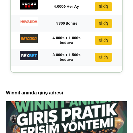
4.000₺ Her Ay
GİRİŞ
%300 Bonus
GİRİŞ
4.000₺ + 1.000₺
GİRİŞ
bedava
3.000₺ + 1.500₺
GİRİŞ
bedava
Winnit anında giriş adresi