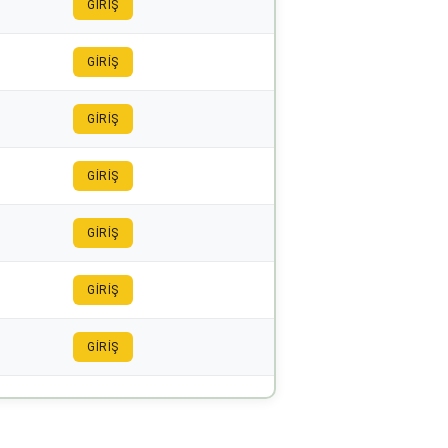
GİRİŞ
GİRİŞ
GİRİŞ
GİRİŞ
GİRİŞ
GİRİŞ
GİRİŞ