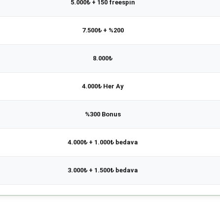
5.000₺ + 150 freespin
7.500₺ + %200
8.000₺
4.000₺ Her Ay
%300 Bonus
4.000₺ + 1.000₺ bedava
3.000₺ + 1.500₺ bedava