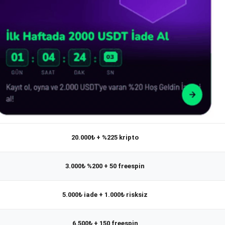
20.000₺ + %225 kripto
3.000₺ %200 + 50 freespin
5.000₺ iade + 1.000₺ risksiz
6.500₺ + 150 freespin