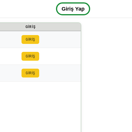
Giriş Yap
GIRIŞ
GİRİŞ
GİRİŞ
GİRİŞ