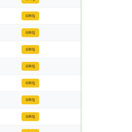
GİRİŞ
GİRİŞ
GİRİŞ
GİRİŞ
GİRİŞ
GİRİŞ
GİRİŞ