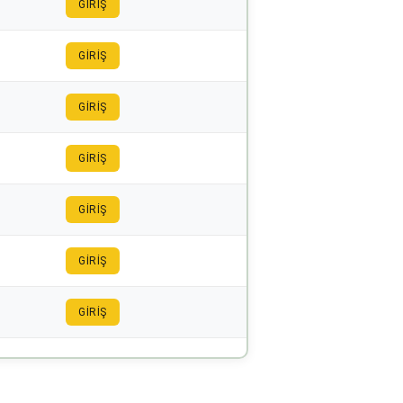
GİRİŞ
GİRİŞ
GİRİŞ
GİRİŞ
GİRİŞ
GİRİŞ
GİRİŞ