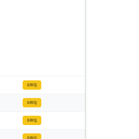
GİRİŞ
GİRİŞ
GİRİŞ
GİRİŞ