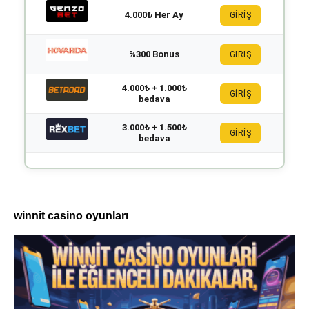
4.000₺ Her Ay
GİRİŞ
%300 Bonus
GİRİŞ
4.000₺ + 1.000₺
GİRİŞ
bedava
3.000₺ + 1.500₺
GİRİŞ
bedava
winnit casino oyunları