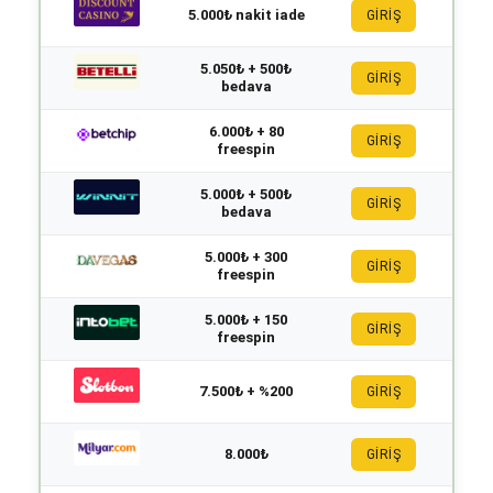
5.000₺ nakit iade
GİRİŞ
5.050₺ + 500₺
GİRİŞ
bedava
6.000₺ + 80
GİRİŞ
freespin
5.000₺ + 500₺
GİRİŞ
bedava
5.000₺ + 300
GİRİŞ
freespin
5.000₺ + 150
GİRİŞ
freespin
7.500₺ + %200
GİRİŞ
8.000₺
GİRİŞ