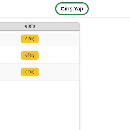
Giriş Yap
GIRIŞ
GİRİŞ
GİRİŞ
GİRİŞ