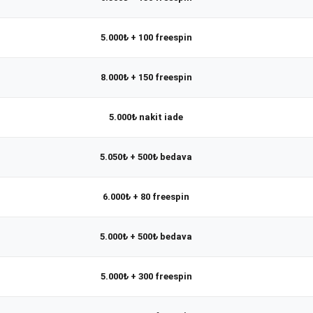
5.000₺ + 100 freespin
8.000₺ + 150 freespin
5.000₺ nakit iade
5.050₺ + 500₺ bedava
6.000₺ + 80 freespin
5.000₺ + 500₺ bedava
5.000₺ + 300 freespin