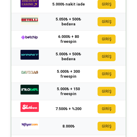
5.000₺ nakit iade
GİRİŞ
5.050₺ + 500₺
GİRİŞ
bedava
6.000₺ + 80
GİRİŞ
freespin
5.000₺ + 500₺
GİRİŞ
bedava
5.000₺ + 300
GİRİŞ
freespin
5.000₺ + 150
GİRİŞ
freespin
7.500₺ + %200
GİRİŞ
8.000₺
GİRİŞ