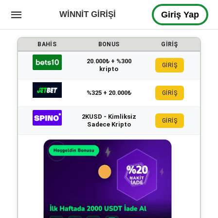
WINNIT GIRIŞI
Giriş Yap
BAHIS
BONUS
GIRIŞ
20.000₺ + %300
GİRİŞ
kripto
%325 + 20.000₺
GİRİŞ
2KUSD - Kimliksiz
GİRİŞ
Sadece Kripto