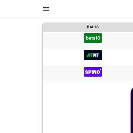
BAHIS