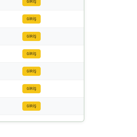
GİRİŞ
GİRİŞ
GİRİŞ
GİRİŞ
GİRİŞ
GİRİŞ
GİRİŞ