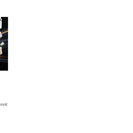
innit