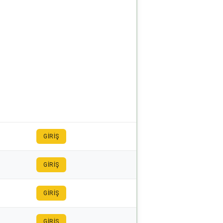
GİRİŞ
GİRİŞ
GİRİŞ
GİRİŞ