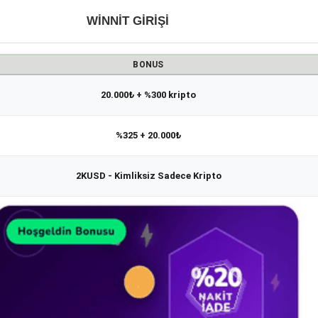
WINNIT GIRIŞI
BONUS
20.000₺ + %300 kripto
%325 + 20.000₺
2KUSD - Kimliksiz Sadece Kripto