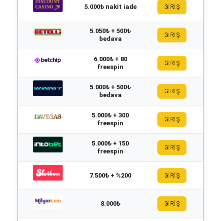
5.000₺ nakit iade
GİRİŞ
5.050₺ + 500₺
GİRİŞ
bedava
6.000₺ + 80
GİRİŞ
freespin
5.000₺ + 500₺
GİRİŞ
bedava
5.000₺ + 300
GİRİŞ
freespin
5.000₺ + 150
GİRİŞ
freespin
7.500₺ + %200
GİRİŞ
8.000₺
GİRİŞ