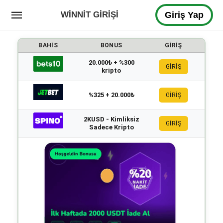
WINNIT GIRIŞI
Giriş Yap
BAHIS
BONUS
GIRIŞ
20.000₺ + %300
GİRİŞ
kripto
%325 + 20.000₺
GİRİŞ
2KUSD - Kimliksiz
GİRİŞ
Sadece Kripto