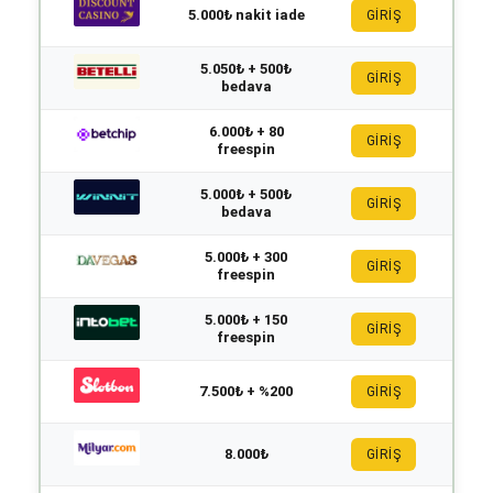
5.000₺ nakit iade
GİRİŞ
5.050₺ + 500₺
GİRİŞ
bedava
6.000₺ + 80
GİRİŞ
freespin
5.000₺ + 500₺
GİRİŞ
bedava
5.000₺ + 300
GİRİŞ
freespin
5.000₺ + 150
GİRİŞ
freespin
7.500₺ + %200
GİRİŞ
8.000₺
GİRİŞ