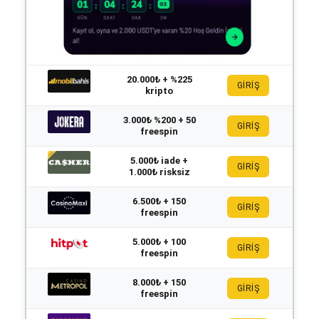
20.000₺ + %225
GİRİŞ
kripto
3.000₺ %200 + 50
GİRİŞ
freespin
5.000₺ iade +
GİRİŞ
1.000₺ risksiz
6.500₺ + 150
GİRİŞ
freespin
5.000₺ + 100
GİRİŞ
freespin
8.000₺ + 150
GİRİŞ
freespin