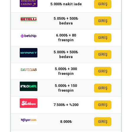
5.000₺ nakit iade
GİRİŞ
5.050₺ + 500₺
GİRİŞ
bedava
6.000₺ + 80
GİRİŞ
freespin
5.000₺ + 500₺
GİRİŞ
bedava
5.000₺ + 300
GİRİŞ
freespin
5.000₺ + 150
GİRİŞ
freespin
7.500₺ + %200
GİRİŞ
8.000₺
GİRİŞ