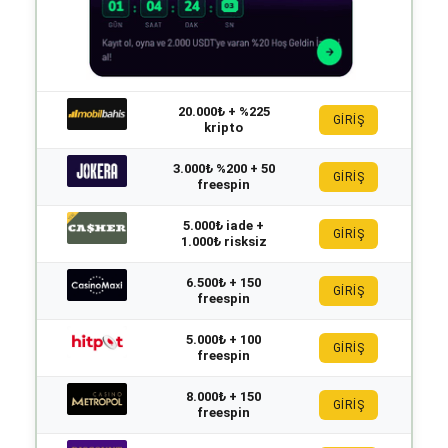
20.000₺ + %225
GİRİŞ
kripto
3.000₺ %200 + 50
GİRİŞ
freespin
5.000₺ iade +
GİRİŞ
1.000₺ risksiz
6.500₺ + 150
GİRİŞ
freespin
5.000₺ + 100
GİRİŞ
freespin
8.000₺ + 150
GİRİŞ
freespin