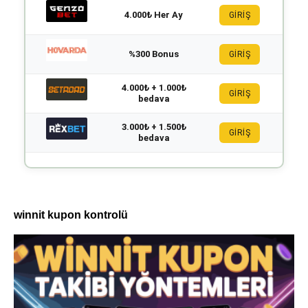
4.000₺ Her Ay
GİRİŞ
%300 Bonus
GİRİŞ
4.000₺ + 1.000₺
GİRİŞ
bedava
3.000₺ + 1.500₺
GİRİŞ
bedava
winnit kupon kontrolü