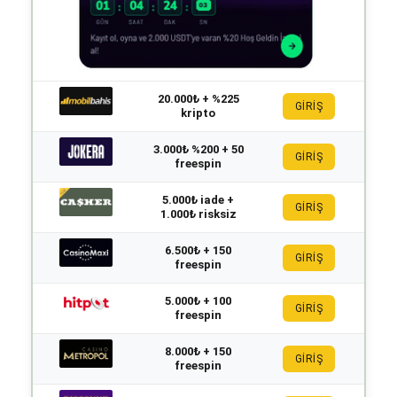
20.000₺ + %225
GİRİŞ
kripto
3.000₺ %200 + 50
GİRİŞ
freespin
5.000₺ iade +
GİRİŞ
1.000₺ risksiz
6.500₺ + 150
GİRİŞ
freespin
5.000₺ + 100
GİRİŞ
freespin
8.000₺ + 150
GİRİŞ
freespin