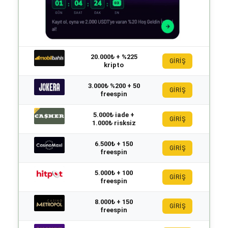
20.000₺ + %225
GİRİŞ
kripto
3.000₺ %200 + 50
GİRİŞ
freespin
5.000₺ iade +
GİRİŞ
1.000₺ risksiz
6.500₺ + 150
GİRİŞ
freespin
5.000₺ + 100
GİRİŞ
freespin
8.000₺ + 150
GİRİŞ
freespin