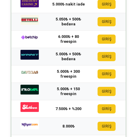
5.000₺ nakit iade
GİRİŞ
5.050₺ + 500₺
GİRİŞ
bedava
6.000₺ + 80
GİRİŞ
freespin
5.000₺ + 500₺
GİRİŞ
bedava
5.000₺ + 300
GİRİŞ
freespin
5.000₺ + 150
GİRİŞ
freespin
7.500₺ + %200
GİRİŞ
8.000₺
GİRİŞ