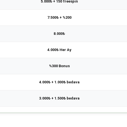
5.000₺ + 150 freespin
7.500₺ + %200
8.000₺
4.000₺ Her Ay
%300 Bonus
4.000₺ + 1.000₺ bedava
3.000₺ + 1.500₺ bedava