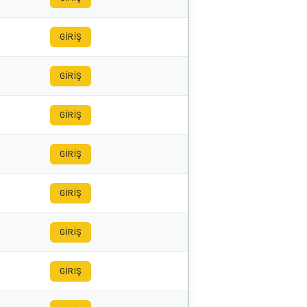
GİRİŞ
GİRİŞ
GİRİŞ
GİRİŞ
GİRİŞ
GİRİŞ
GİRİŞ