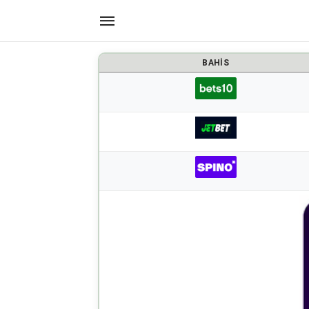
BAHIS