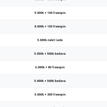
5.000₺ + 100 freespin
8.000₺ + 150 freespin
5.000₺ nakit iade
5.050₺ + 500₺ bedava
6.000₺ + 80 freespin
5.000₺ + 500₺ bedava
5.000₺ + 300 freespin