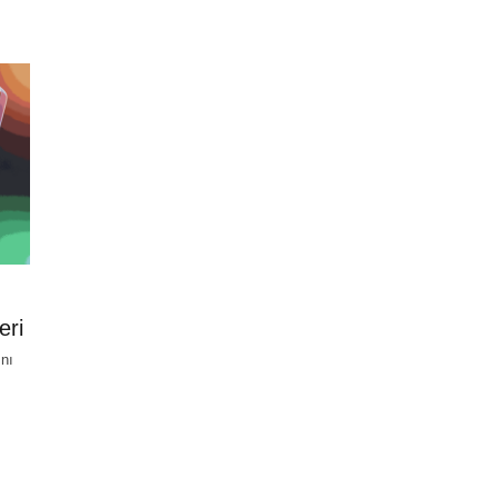
eri
ını