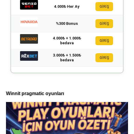
4.000₺ Her Ay
GİRİŞ
%300 Bonus
GİRİŞ
4.000₺ + 1.000₺
GİRİŞ
bedava
3.000₺ + 1.500₺
GİRİŞ
bedava
Winnit pragmatic oyunları