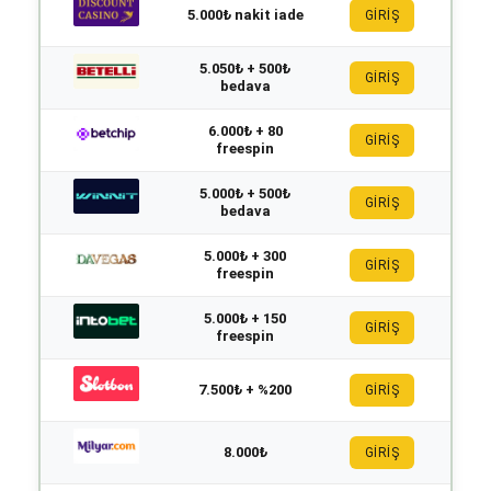
5.000₺ nakit iade
GİRİŞ
5.050₺ + 500₺
GİRİŞ
bedava
6.000₺ + 80
GİRİŞ
freespin
5.000₺ + 500₺
GİRİŞ
bedava
5.000₺ + 300
GİRİŞ
freespin
5.000₺ + 150
GİRİŞ
freespin
7.500₺ + %200
GİRİŞ
8.000₺
GİRİŞ