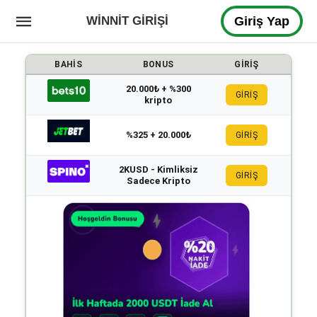
WINNIT GIRIŞI
Giriş Yap
BAHIS
BONUS
GIRIŞ
20.000₺ + %300
GİRİŞ
kripto
%325 + 20.000₺
GİRİŞ
2KUSD - Kimliksiz
GİRİŞ
Sadece Kripto