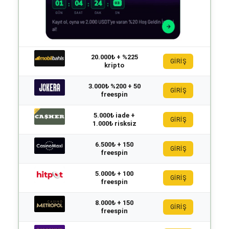
20.000₺ + %225
GİRİŞ
kripto
3.000₺ %200 + 50
GİRİŞ
freespin
5.000₺ iade +
GİRİŞ
1.000₺ risksiz
6.500₺ + 150
GİRİŞ
freespin
5.000₺ + 100
GİRİŞ
freespin
8.000₺ + 150
GİRİŞ
freespin