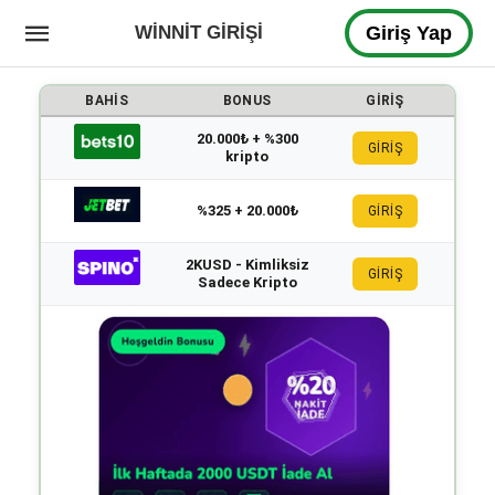
WINNIT GIRIŞI
Giriş Yap
BAHIS
BONUS
GIRIŞ
20.000₺ + %300
GİRİŞ
kripto
%325 + 20.000₺
GİRİŞ
2KUSD - Kimliksiz
GİRİŞ
Sadece Kripto