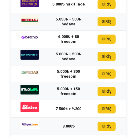
5.000₺ nakit iade
GİRİŞ
5.050₺ + 500₺
GİRİŞ
bedava
6.000₺ + 80
GİRİŞ
freespin
5.000₺ + 500₺
GİRİŞ
bedava
5.000₺ + 300
GİRİŞ
freespin
5.000₺ + 150
GİRİŞ
freespin
7.500₺ + %200
GİRİŞ
8.000₺
GİRİŞ