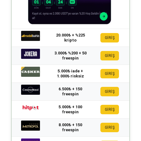
20.000₺ + %225
GİRİŞ
kripto
3.000₺ %200 + 50
GİRİŞ
freespin
5.000₺ iade +
GİRİŞ
1.000₺ risksiz
6.500₺ + 150
GİRİŞ
freespin
5.000₺ + 100
GİRİŞ
freespin
8.000₺ + 150
GİRİŞ
freespin