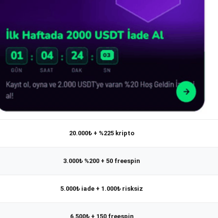
20.000₺ + %225 kripto
3.000₺ %200 + 50 freespin
5.000₺ iade + 1.000₺ risksiz
6.500₺ + 150 freespin