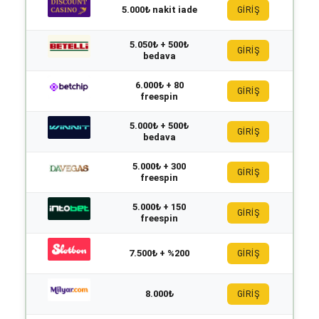
5.000₺ nakit iade
GİRİŞ
5.050₺ + 500₺
GİRİŞ
bedava
6.000₺ + 80
GİRİŞ
freespin
5.000₺ + 500₺
GİRİŞ
bedava
5.000₺ + 300
GİRİŞ
freespin
5.000₺ + 150
GİRİŞ
freespin
7.500₺ + %200
GİRİŞ
8.000₺
GİRİŞ