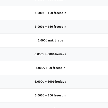
5.000₺ + 100 freespin
8.000₺ + 150 freespin
5.000₺ nakit iade
5.050₺ + 500₺ bedava
6.000₺ + 80 freespin
5.000₺ + 500₺ bedava
5.000₺ + 300 freespin