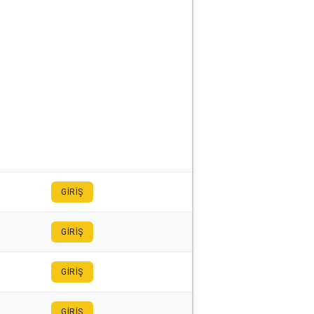
GİRİŞ
GİRİŞ
GİRİŞ
GİRİŞ