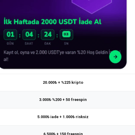
20.000₺ + %225 kripto
3.000₺ %200 + 50 freespin
5.000₺ iade + 1.000₺ risksiz
6.500₺ + 150 freespin