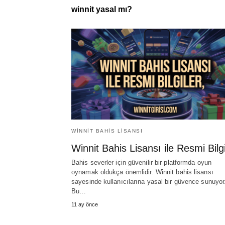
winnit yasal mı?
WINNIT BAHIS LISANSI
Winnit Bahis Lisansı ile Resmi Bilgi
Bahis severler için güvenilir bir platformda oyun
oynamak oldukça önemlidir. Winnit bahis lisansı
sayesinde kullanıcılarına yasal bir güvence sunuyor
Bu…
11 ay önce