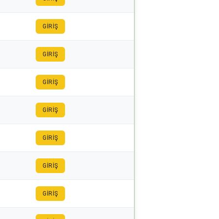
GİRİŞ
GİRİŞ
GİRİŞ
GİRİŞ
GİRİŞ
GİRİŞ
GİRİŞ