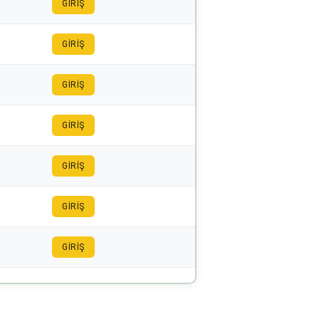
GİRİŞ
GİRİŞ
GİRİŞ
GİRİŞ
GİRİŞ
GİRİŞ
GİRİŞ