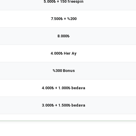
5.000₺ + 150 freespin
7.500₺ + %200
8.000₺
4.000₺ Her Ay
%300 Bonus
4.000₺ + 1.000₺ bedava
3.000₺ + 1.500₺ bedava