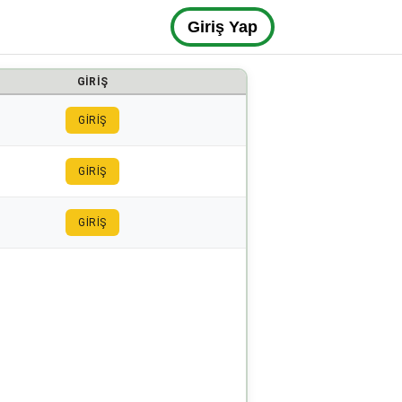
Giriş Yap
GIRIŞ
GİRİŞ
GİRİŞ
GİRİŞ