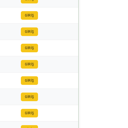
GİRİŞ
GİRİŞ
GİRİŞ
GİRİŞ
GİRİŞ
GİRİŞ
GİRİŞ