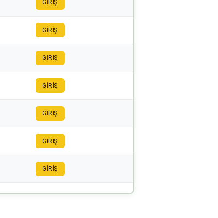
GİRİŞ
GİRİŞ
GİRİŞ
GİRİŞ
GİRİŞ
GİRİŞ
GİRİŞ