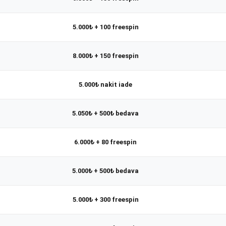
5.000₺ + 100 freespin
8.000₺ + 150 freespin
5.000₺ nakit iade
5.050₺ + 500₺ bedava
6.000₺ + 80 freespin
5.000₺ + 500₺ bedava
5.000₺ + 300 freespin