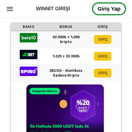
WINNIT GIRIŞI
Giriş Yap
BAHIS
BONUS
GIRIŞ
20.000₺ + %300
GİRİŞ
kripto
%325 + 20.000₺
GİRİŞ
2KUSD - Kimliksiz
GİRİŞ
Sadece Kripto