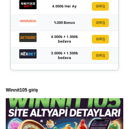
4.000₺ Her Ay
GİRİŞ
%300 Bonus
GİRİŞ
4.000₺ + 1.000₺
GİRİŞ
bedava
3.000₺ + 1.500₺
GİRİŞ
bedava
Winnit105 giriş