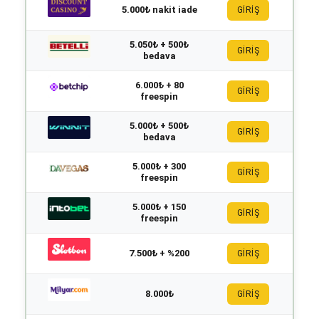
5.000₺ nakit iade
GİRİŞ
5.050₺ + 500₺
GİRİŞ
bedava
6.000₺ + 80
GİRİŞ
freespin
5.000₺ + 500₺
GİRİŞ
bedava
5.000₺ + 300
GİRİŞ
freespin
5.000₺ + 150
GİRİŞ
freespin
7.500₺ + %200
GİRİŞ
8.000₺
GİRİŞ