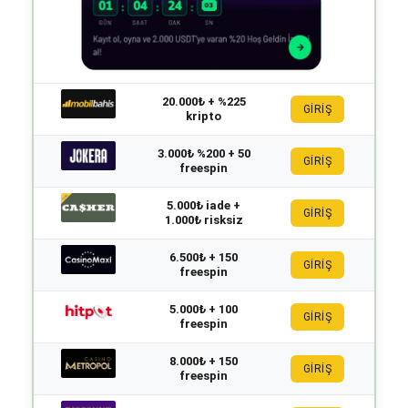
20.000₺ + %225
GİRİŞ
kripto
3.000₺ %200 + 50
GİRİŞ
freespin
5.000₺ iade +
GİRİŞ
1.000₺ risksiz
6.500₺ + 150
GİRİŞ
freespin
5.000₺ + 100
GİRİŞ
freespin
8.000₺ + 150
GİRİŞ
freespin