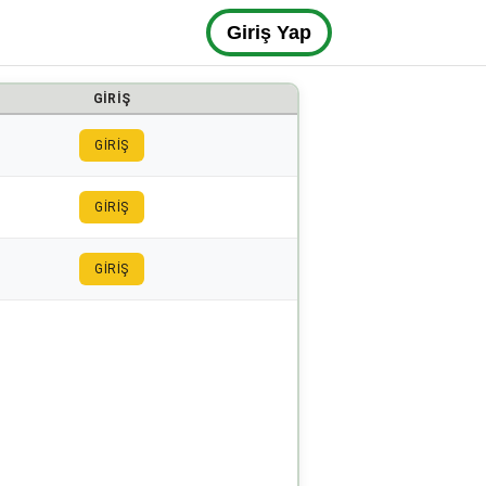
Giriş Yap
GIRIŞ
GİRİŞ
GİRİŞ
GİRİŞ