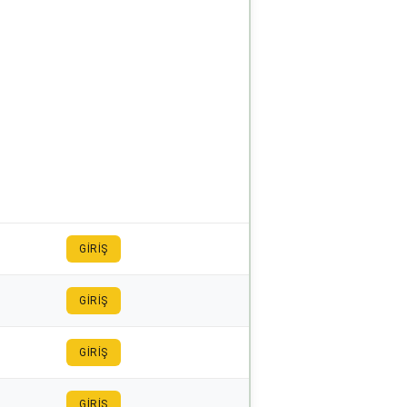
GİRİŞ
GİRİŞ
GİRİŞ
GİRİŞ