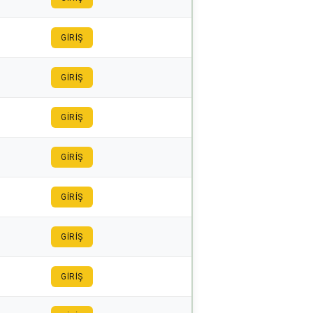
GİRİŞ
GİRİŞ
GİRİŞ
GİRİŞ
GİRİŞ
GİRİŞ
GİRİŞ