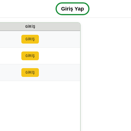
Giriş Yap
GIRIŞ
GİRİŞ
GİRİŞ
GİRİŞ