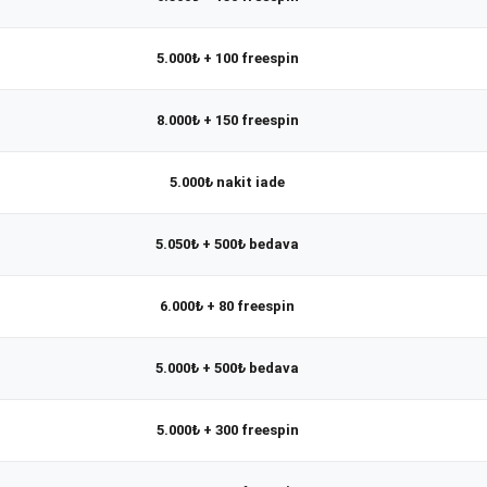
5.000₺ + 100 freespin
8.000₺ + 150 freespin
5.000₺ nakit iade
5.050₺ + 500₺ bedava
6.000₺ + 80 freespin
5.000₺ + 500₺ bedava
5.000₺ + 300 freespin