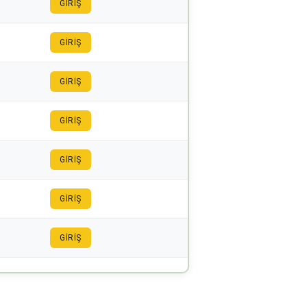
GİRİŞ
GİRİŞ
GİRİŞ
GİRİŞ
GİRİŞ
GİRİŞ
GİRİŞ