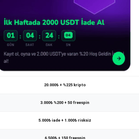
20.000₺ + %225 kripto
3.000₺ %200 + 50 freespin
5.000₺ iade + 1.000₺ risksiz
6.500₺ + 150 freespin