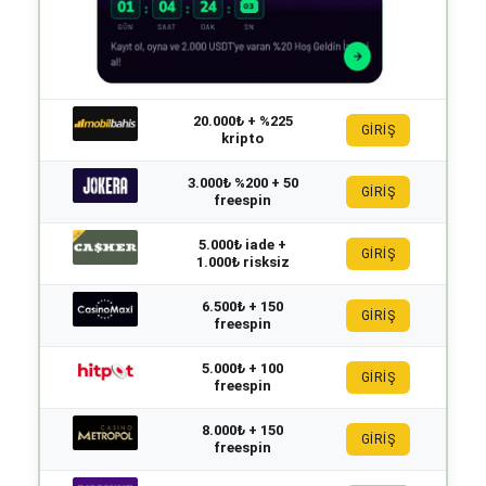
20.000₺ + %225
GİRİŞ
kripto
3.000₺ %200 + 50
GİRİŞ
freespin
5.000₺ iade +
GİRİŞ
1.000₺ risksiz
6.500₺ + 150
GİRİŞ
freespin
5.000₺ + 100
GİRİŞ
freespin
8.000₺ + 150
GİRİŞ
freespin