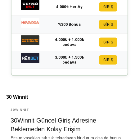
4.000₺ Her Ay
GİRİŞ
%300 Bonus
GİRİŞ
4.000₺ + 1.000₺
GİRİŞ
bedava
3.000₺ + 1.500₺
GİRİŞ
bedava
30 Winnit
30WINNIT
30Winnit Güncel Giriş Adresine
Beklemeden Kolay Erişim
Erişim yasakları sık sık tekrarlayan bir durum olsa da bunun