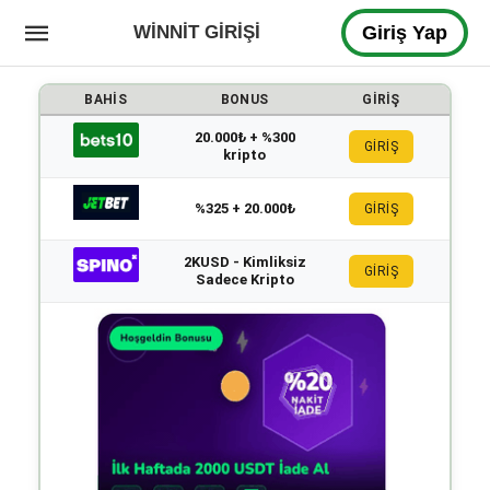
WINNIT GIRIŞI
Giriş Yap
BAHIS
BONUS
GIRIŞ
20.000₺ + %300
GİRİŞ
kripto
%325 + 20.000₺
GİRİŞ
2KUSD - Kimliksiz
GİRİŞ
Sadece Kripto