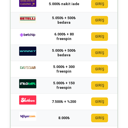
5.000₺ nakit iade
GİRİŞ
5.050₺ + 500₺
GİRİŞ
bedava
6.000₺ + 80
GİRİŞ
freespin
5.000₺ + 500₺
GİRİŞ
bedava
5.000₺ + 300
GİRİŞ
freespin
5.000₺ + 150
GİRİŞ
freespin
7.500₺ + %200
GİRİŞ
8.000₺
GİRİŞ