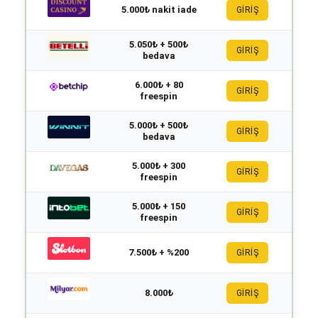
5.000₺ nakit iade
GİRİŞ
5.050₺ + 500₺
GİRİŞ
bedava
6.000₺ + 80
GİRİŞ
freespin
5.000₺ + 500₺
GİRİŞ
bedava
5.000₺ + 300
GİRİŞ
freespin
5.000₺ + 150
GİRİŞ
freespin
7.500₺ + %200
GİRİŞ
8.000₺
GİRİŞ