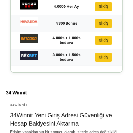
4.000₺ Her Ay
GİRİŞ
%300 Bonus
GİRİŞ
4.000₺ + 1.000₺
GİRİŞ
bedava
3.000₺ + 1.500₺
GİRİŞ
bedava
34 Winnit
34WINNIT
34Winnit Yeni Giriş Adresi Güvenliği ve
Hesap Bakiyesini Aktarma
Erişim yasaklarının bir sonucu olarak, sitede adres değişikliği