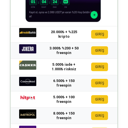
20.000₺ + %225
GİRİŞ
kripto
3.000₺ %200 + 50
GİRİŞ
freespin
5.000₺ iade +
GİRİŞ
1.000₺ risksiz
6.500₺ + 150
GİRİŞ
freespin
5.000₺ + 100
GİRİŞ
freespin
8.000₺ + 150
GİRİŞ
freespin