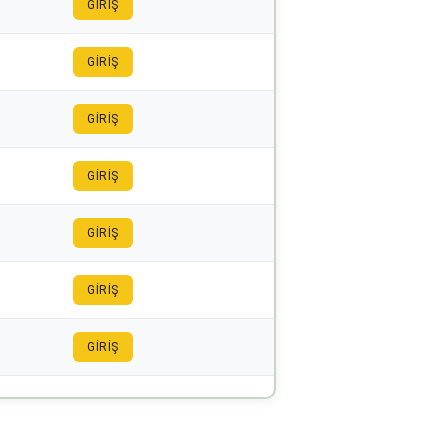
GİRİŞ
GİRİŞ
GİRİŞ
GİRİŞ
GİRİŞ
GİRİŞ
GİRİŞ