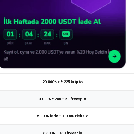
20.000₺ + %225 kripto
3.000₺ %200 + 50 freespin
5.000₺ iade + 1.000₺ risksiz
6.500₺ + 150 freespin