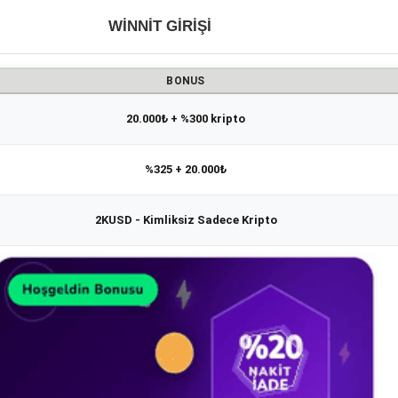
WINNIT GIRIŞI
BONUS
20.000₺ + %300 kripto
%325 + 20.000₺
2KUSD - Kimliksiz Sadece Kripto