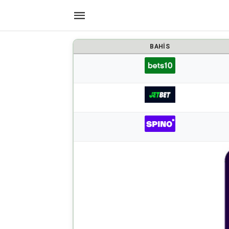
BAHIS