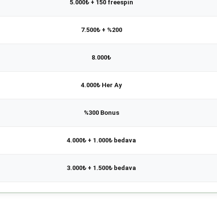
5.000₺ + 150 freespin
7.500₺ + %200
8.000₺
4.000₺ Her Ay
%300 Bonus
4.000₺ + 1.000₺ bedava
3.000₺ + 1.500₺ bedava