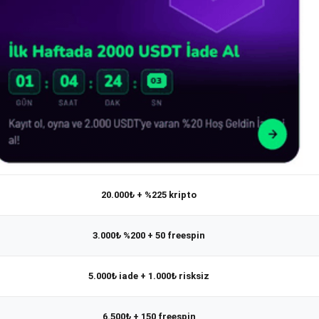
20.000₺ + %225 kripto
3.000₺ %200 + 50 freespin
5.000₺ iade + 1.000₺ risksiz
6.500₺ + 150 freespin