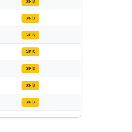
GİRİŞ
GİRİŞ
GİRİŞ
GİRİŞ
GİRİŞ
GİRİŞ
GİRİŞ