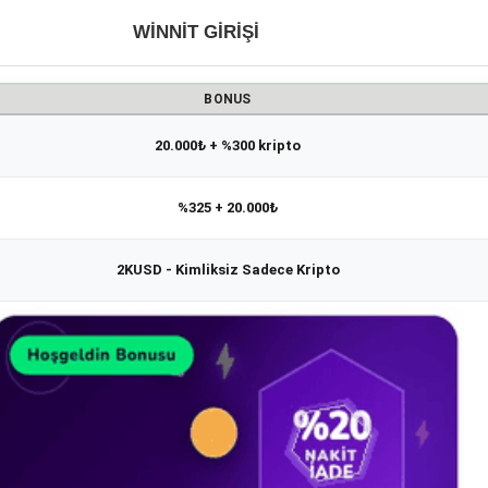
WINNIT GIRIŞI
BONUS
20.000₺ + %300 kripto
%325 + 20.000₺
2KUSD - Kimliksiz Sadece Kripto