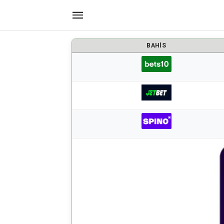
BAHIS