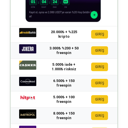
20.000₺ + %225
GİRİŞ
kripto
3.000₺ %200 + 50
GİRİŞ
freespin
5.000₺ iade +
GİRİŞ
1.000₺ risksiz
6.500₺ + 150
GİRİŞ
freespin
5.000₺ + 100
GİRİŞ
freespin
8.000₺ + 150
GİRİŞ
freespin