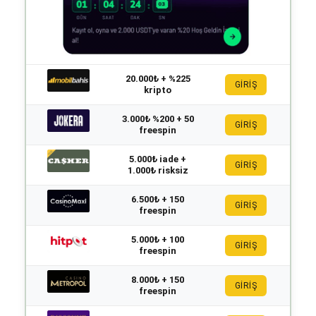
20.000₺ + %225
GİRİŞ
kripto
3.000₺ %200 + 50
GİRİŞ
freespin
5.000₺ iade +
GİRİŞ
1.000₺ risksiz
6.500₺ + 150
GİRİŞ
freespin
5.000₺ + 100
GİRİŞ
freespin
8.000₺ + 150
GİRİŞ
freespin