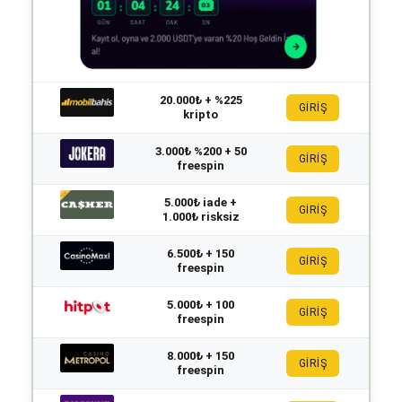
20.000₺ + %225
GİRİŞ
kripto
3.000₺ %200 + 50
GİRİŞ
freespin
5.000₺ iade +
GİRİŞ
1.000₺ risksiz
6.500₺ + 150
GİRİŞ
freespin
5.000₺ + 100
GİRİŞ
freespin
8.000₺ + 150
GİRİŞ
freespin