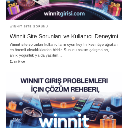
WINNIT SITE SORUNU
Winnit Site Sorunları ve Kullanıcı Deneyimi
Winnit site sorunları kullanıcıların oyun keyfini kesintiye uğratan
en önemli aksaklıklardan biridir. Sunucu bakım çalışmaları,
anlık yoğunluk ya da yazılım…
11 ay önce