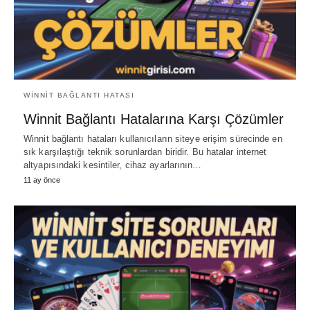
WINNIT BAĞLANTI HATASI
Winnit Bağlantı Hatalarına Karşı Çözümler
Winnit bağlantı hataları kullanıcıların siteye erişim sürecinde en
sık karşılaştığı teknik sorunlardan biridir. Bu hatalar internet
altyapısındaki kesintiler, cihaz ayarlarının…
11 ay önce