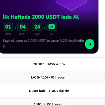
20.000₺ + %225 kripto
3.000₺ %200 + 50 freespin
5.000₺ iade + 1.000₺ risksiz
6.500₺ + 150 freespin