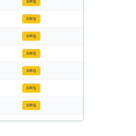
GİRİŞ
GİRİŞ
GİRİŞ
GİRİŞ
GİRİŞ
GİRİŞ
GİRİŞ