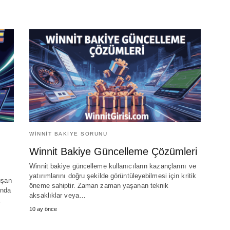
WINNIT BAKIYE SORUNU
Winnit Bakiye Güncelleme Çözümleri
Winnit bakiye güncelleme kullanıcıların kazançlarını ve
yatırımlarını doğru şekilde görüntüleyebilmesi için kritik
uşan
öneme sahiptir. Zaman zaman yaşanan teknik
unda
aksaklıklar veya…
…
10 ay önce