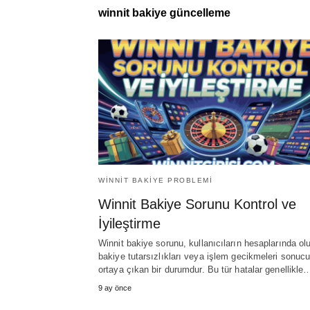
winnit bakiye güncelleme
WINNIT BAKIYE PROBLEMI
Winnit Bakiye Sorunu Kontrol ve
İyileştirme
Winnit bakiye sorunu, kullanıcıların hesaplarında ol
bakiye tutarsızlıkları veya işlem gecikmeleri sonuc
ortaya çıkan bir durumdur. Bu tür hatalar genellikle
9 ay önce