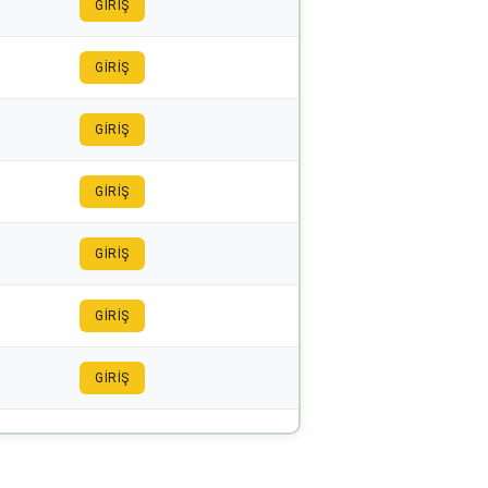
GİRİŞ
GİRİŞ
GİRİŞ
GİRİŞ
GİRİŞ
GİRİŞ
GİRİŞ