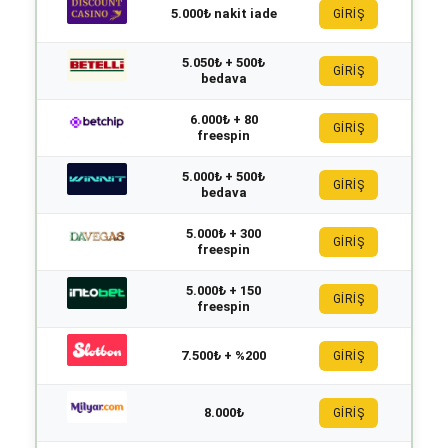
5.000₺ nakit iade
GİRİŞ
5.050₺ + 500₺
GİRİŞ
bedava
6.000₺ + 80
GİRİŞ
freespin
5.000₺ + 500₺
GİRİŞ
bedava
5.000₺ + 300
GİRİŞ
freespin
5.000₺ + 150
GİRİŞ
freespin
7.500₺ + %200
GİRİŞ
8.000₺
GİRİŞ