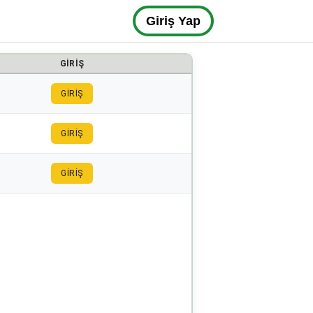
Giriş Yap
GIRIŞ
GİRİŞ
GİRİŞ
GİRİŞ