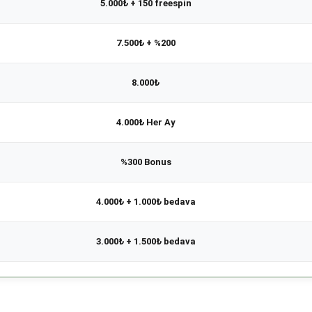
5.000₺ + 150 freespin
7.500₺ + %200
8.000₺
4.000₺ Her Ay
%300 Bonus
4.000₺ + 1.000₺ bedava
3.000₺ + 1.500₺ bedava