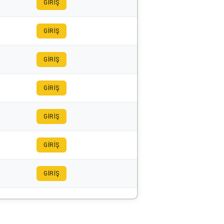
GİRİŞ
GİRİŞ
GİRİŞ
GİRİŞ
GİRİŞ
GİRİŞ
GİRİŞ