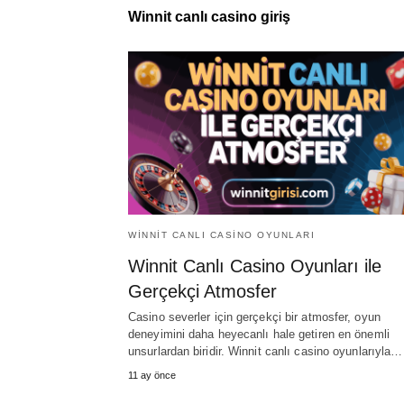
Winnit canlı casino giriş
WINNIT CANLI CASINO OYUNLARI
Winnit Canlı Casino Oyunları ile
Gerçekçi Atmosfer
Casino severler için gerçekçi bir atmosfer, oyun
deneyimini daha heyecanlı hale getiren en önemli
unsurlardan biridir. Winnit canlı casino oyunlarıyla…
11 ay önce