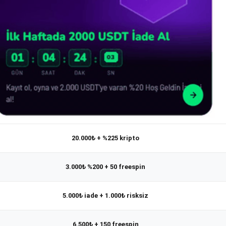
20.000₺ + %225 kripto
3.000₺ %200 + 50 freespin
5.000₺ iade + 1.000₺ risksiz
6.500₺ + 150 freespin