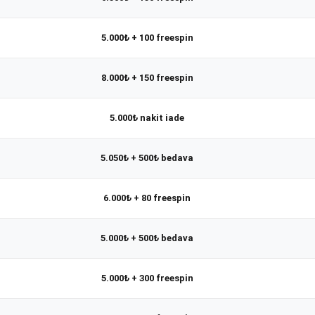
5.000₺ + 100 freespin
8.000₺ + 150 freespin
5.000₺ nakit iade
5.050₺ + 500₺ bedava
6.000₺ + 80 freespin
5.000₺ + 500₺ bedava
5.000₺ + 300 freespin