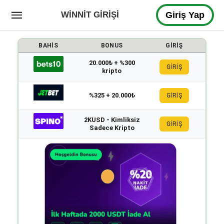
WINNIT GIRIŞI
Giriş Yap
BAHIS
BONUS
GIRIŞ
20.000₺ + %300
GİRİŞ
kripto
%325 + 20.000₺
GİRİŞ
2KUSD - Kimliksiz
GİRİŞ
Sadece Kripto