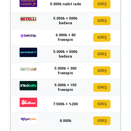
5.000₺ nakit iade
GİRİŞ
5.050₺ + 500₺
GİRİŞ
bedava
6.000₺ + 80
GİRİŞ
freespin
5.000₺ + 500₺
GİRİŞ
bedava
5.000₺ + 300
GİRİŞ
freespin
5.000₺ + 150
GİRİŞ
freespin
7.500₺ + %200
GİRİŞ
8.000₺
GİRİŞ