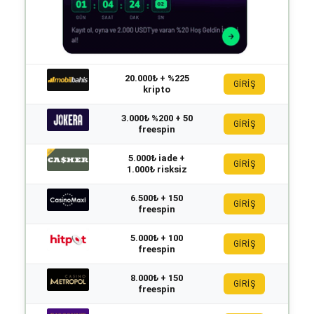
20.000₺ + %225
GİRİŞ
kripto
3.000₺ %200 + 50
GİRİŞ
freespin
5.000₺ iade +
GİRİŞ
1.000₺ risksiz
6.500₺ + 150
GİRİŞ
freespin
5.000₺ + 100
GİRİŞ
freespin
8.000₺ + 150
GİRİŞ
freespin