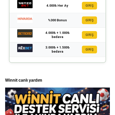
4.000₺ Her Ay
GİRİŞ
%300 Bonus
GİRİŞ
4.000₺ + 1.000₺
GİRİŞ
bedava
3.000₺ + 1.500₺
GİRİŞ
bedava
Winnit canlı yardım