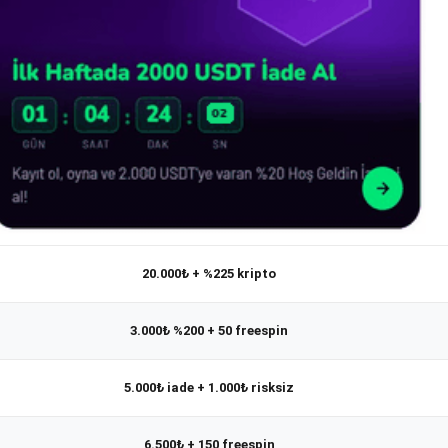
20.000₺ + %225 kripto
3.000₺ %200 + 50 freespin
5.000₺ iade + 1.000₺ risksiz
6.500₺ + 150 freespin