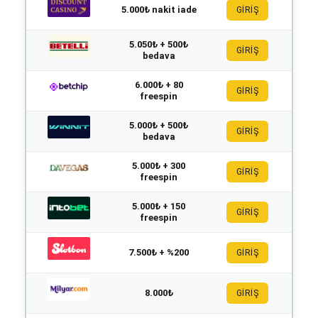
5.000₺ nakit iade
GİRİŞ
5.050₺ + 500₺
GİRİŞ
bedava
6.000₺ + 80
GİRİŞ
freespin
5.000₺ + 500₺
GİRİŞ
bedava
5.000₺ + 300
GİRİŞ
freespin
5.000₺ + 150
GİRİŞ
freespin
7.500₺ + %200
GİRİŞ
8.000₺
GİRİŞ