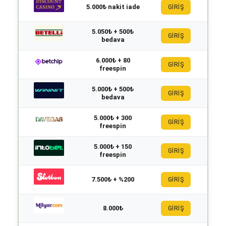
5.000₺ nakit iade
GİRİŞ
5.050₺ + 500₺
GİRİŞ
bedava
6.000₺ + 80
GİRİŞ
freespin
5.000₺ + 500₺
GİRİŞ
bedava
5.000₺ + 300
GİRİŞ
freespin
5.000₺ + 150
GİRİŞ
freespin
7.500₺ + %200
GİRİŞ
8.000₺
GİRİŞ