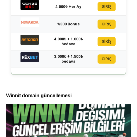
4.000₺ Her Ay
GİRİŞ
%300 Bonus
GİRİŞ
4.000₺ + 1.000₺
GİRİŞ
bedava
3.000₺ + 1.500₺
GİRİŞ
bedava
Winnit domain güncellemesi