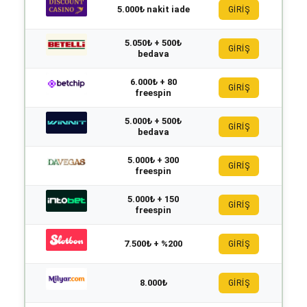
5.000₺ nakit iade
GİRİŞ
5.050₺ + 500₺
GİRİŞ
bedava
6.000₺ + 80
GİRİŞ
freespin
5.000₺ + 500₺
GİRİŞ
bedava
5.000₺ + 300
GİRİŞ
freespin
5.000₺ + 150
GİRİŞ
freespin
7.500₺ + %200
GİRİŞ
8.000₺
GİRİŞ