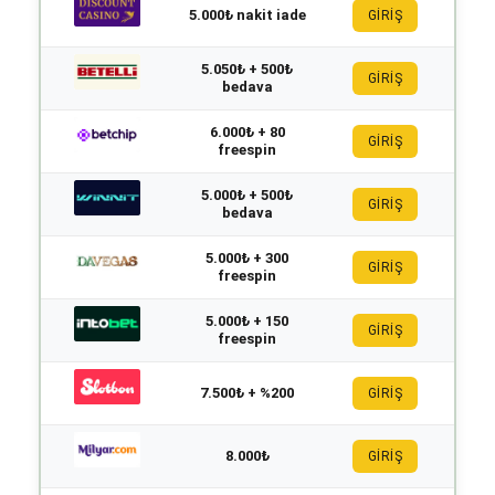
5.000₺ nakit iade
GİRİŞ
5.050₺ + 500₺
GİRİŞ
bedava
6.000₺ + 80
GİRİŞ
freespin
5.000₺ + 500₺
GİRİŞ
bedava
5.000₺ + 300
GİRİŞ
freespin
5.000₺ + 150
GİRİŞ
freespin
7.500₺ + %200
GİRİŞ
8.000₺
GİRİŞ