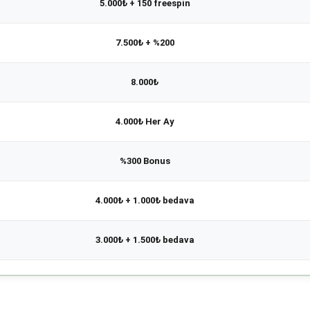
5.000₺ + 150 freespin
7.500₺ + %200
8.000₺
4.000₺ Her Ay
%300 Bonus
4.000₺ + 1.000₺ bedava
3.000₺ + 1.500₺ bedava