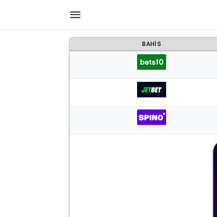
BAHIS